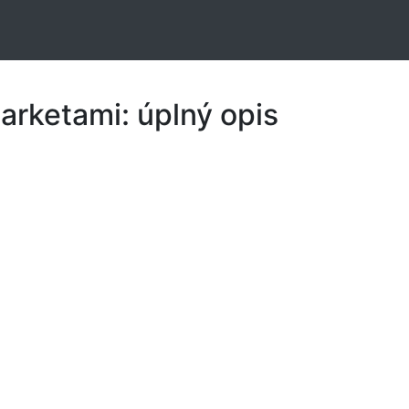
arketami: úplný opis