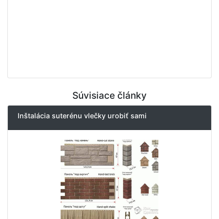
Súvisiace články
Inštalácia suterénu vlečky urobiť sami