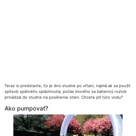
Teraz si predstavte, čo je dno studne po vŕtaní, najmä ak sa použil
spôsob spätného spláchnutia, počas ktorého sa bahenný roztok
privádzal do studne na posilnenie stien. Chcete piť túto vodu?
Ako pumpovať?