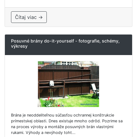
Čítaj viac →
Posuvné brány do-it-yourself - fotografie, schémy,
výkresy
Brána je neoddeliteľnou súčasťou ochrannej konštrukcie
prímestskej oblasti. Dnes existuje mnoho odrôd. Pozrime sa
na proces výroby a montáže posuvných brán vlastnými
rukami. Výhody a nevýhody toht...