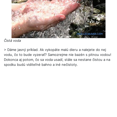
Čistá voda
> Dáme jasný príklad. Ak vykopáte malú dieru a nalejete do nej
vodu, čo to bude vyzerať? Samozrejme nie bazén s pitnou vodou!
Dokonca aj potom, čo sa voda usadí, stále sa nestane čistou a na
spodku budú viditeľné bahno a iné nečistoty.