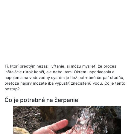
Tí, ktorí predtým nezažili vŕtanie, si môžu myslieť, že proces
inštalácie rúrok končí, ale nebol tam! Okrem usporiadania a
napojenia na vodovodný systém je tiež potrebné čerpať studňu,
pretože najprv môžete iba vypustiť znečistenú vodu. Čo je tento
postup?
Čo je potrebné na čerpanie