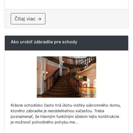
Čítaj viac →
Ako urobiť zábradlie pre schody
Krásne schodisko často hrá úlohu vizitky súkromného domu,
ktorého zábradlie je neoddeliteľnou súčasťou. Treba
poznamenať, že hlavným funkčným účelom tejto konštrukcie
je možnosť pohodlného pohybu me...