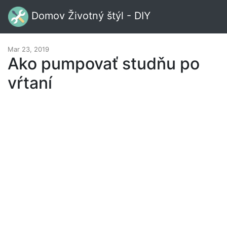
Domov Životný štýl - DIY
Mar 23, 2019
Ako pumpovať studňu po
vŕtaní