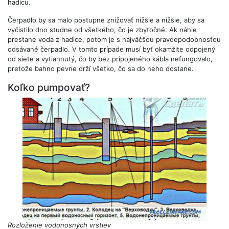
hadicu.
Čerpadlo by sa malo postupne znižovať nižšie a nižšie, aby sa
vyčistilo dno studne od všetkého, čo je zbytočné. Ak náhle
prestane voda z hadice, potom je s najväčšou pravdepodobnosťou
odsávané čerpadlo. V tomto prípade musí byť okamžite odpojený
od siete a vytiahnutý, čo by bez pripojeného kábla nefungovalo,
pretože bahno pevne drží všetko, čo sa do neho dostane.
Koľko pumpovať?
Rozloženie vodonosných vrstiev