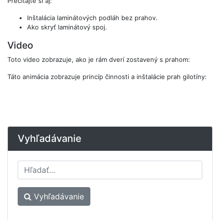
Prečítajte si aj:
Inštalácia laminátových podláh bez prahov.
Ako skryť laminátový spoj.
Video
Toto video zobrazuje, ako je rám dverí zostavený s prahom:
Táto animácia zobrazuje princíp činnosti a inštalácie prah gilotíny:
Vyhľadávanie
Vyhľadávanie