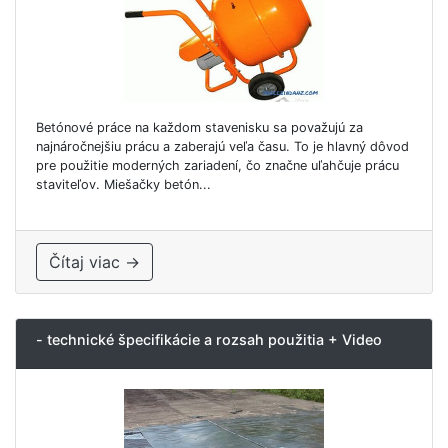
Betónové práce na každom stavenisku sa považujú za
najnáročnejšiu prácu a zaberajú veľa času. To je hlavný dôvod
pre použitie moderných zariadení, čo značne uľahčuje prácu
staviteľov. Miešačky betón...
Čítaj viac →
- technické špecifikácie a rozsah použitia + Video