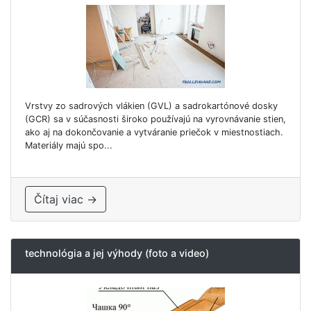
Vrstvy zo sadrových vlákien (GVL) a sadrokartónové dosky
(GCR) sa v súčasnosti široko používajú na vyrovnávanie stien,
ako aj na dokončovanie a vytváranie priečok v miestnostiach.
Materiály majú spo...
Čítaj viac →
technológia a jej výhody (foto a video)