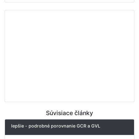
Súvisiace články
lepšie - podrobné porovnanie GCR a GVL