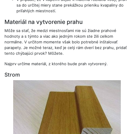
sa do určitej miery stane prekážkou prieniku kvapaliny do
priľahlých miestností.
Materiál na vytvorenie prahu
Môže sa stať, že medzi miestnosťami nie sú žiadne prahové
hodnoty a s týmto a viac ako jedným rokom ste žili celkom
normálne. V určitom momente však bolo potrebné inštalovať
parapety. Je možné teraz, keď je celý rám dverí bez prahu, pridať
tento chýbajúci prvok? Môžete.
Najprv určíme materiál, z ktorého bude prah vytvorený.
Strom