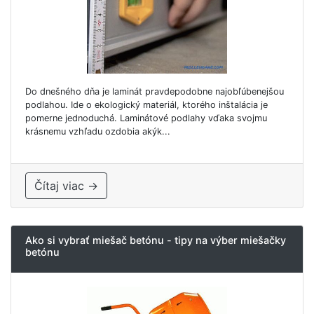
Do dnešného dňa je laminát pravdepodobne najobľúbenejšou
podlahou. Ide o ekologický materiál, ktorého inštalácia je
pomerne jednoduchá. Laminátové podlahy vďaka svojmu
krásnemu vzhľadu ozdobia akýk...
Čítaj viac →
Ako si vybrať miešač betónu - tipy na výber miešačky
betónu