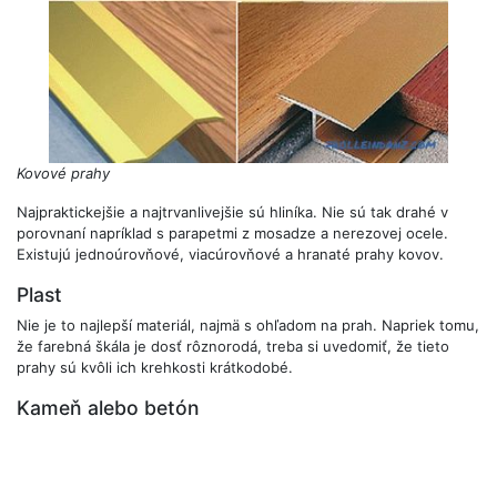
Kovové prahy
Najpraktickejšie a najtrvanlivejšie sú hliníka. Nie sú tak drahé v
porovnaní napríklad s parapetmi z mosadze a nerezovej ocele.
Existujú jednoúrovňové, viacúrovňové a hranaté prahy kovov.
Plast
Nie je to najlepší materiál, najmä s ohľadom na prah. Napriek tomu,
že farebná škála je dosť rôznorodá, treba si uvedomiť, že tieto
prahy sú kvôli ich krehkosti krátkodobé.
Kameň alebo betón