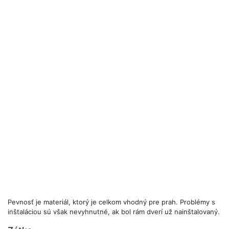
Pevnosť je materiál, ktorý je celkom vhodný pre prah. Problémy s
inštaláciou sú však nevyhnutné, ak bol rám dverí už nainštalovaný.