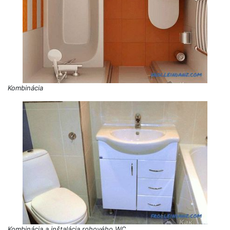
Kombinácia
Kombinácia a inštalácia rohového WC