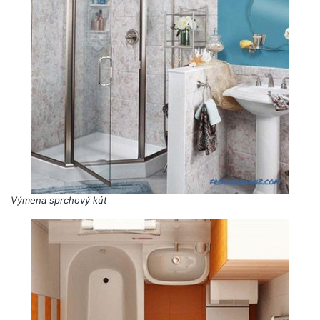
Výmena sprchový kút