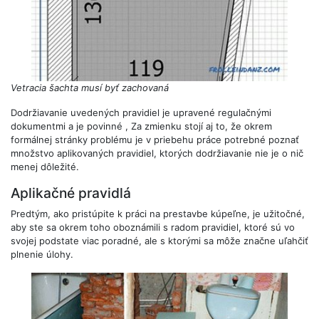
Vetracia šachta musí byť zachovaná
Dodržiavanie uvedených pravidiel je upravené regulačnými
dokumentmi a je povinné , Za zmienku stojí aj to, že okrem
formálnej stránky problému je v priebehu práce potrebné poznať
množstvo aplikovaných pravidiel, ktorých dodržiavanie nie je o nič
menej dôležité.
Aplikačné pravidlá
Predtým, ako pristúpite k práci na prestavbe kúpeľne, je užitočné,
aby ste sa okrem toho oboznámili s radom pravidiel, ktoré sú vo
svojej podstate viac poradné, ale s ktorými sa môže značne uľahčiť
plnenie úlohy.