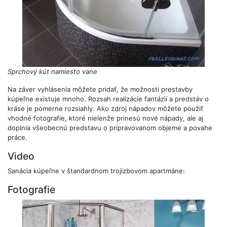
Sprchový kút namiesto vane
Na záver vyhlásenia môžete pridať, že možnosti prestavby
kúpeľne existuje mnoho. Rozsah realizácie fantázií a predstáv o
kráse je pomerne rozsiahly. Ako zdroj nápadov môžete použiť
vhodné fotografie, ktoré nielenže prinesú nové nápady, ale aj
doplnia všeobecnú predstavu o pripravovanom objeme a povahe
práce.
Video
Sanácia kúpeľne v štandardnom trojizbovom apartmáne:
Fotografie