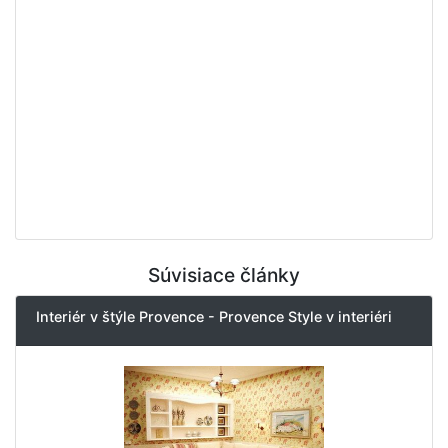
Súvisiace články
Interiér v štýle Provence - Provence Style v interiéri