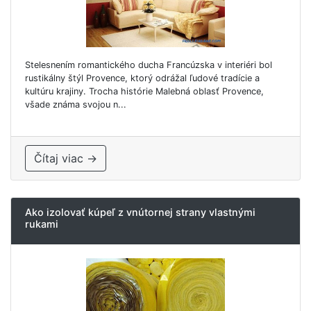
Stelesnením romantického ducha Francúzska v interiéri bol
rustikálny štýl Provence, ktorý odrážal ľudové tradície a
kultúru krajiny. Trocha histórie Malebná oblasť Provence,
všade známa svojou n...
Čítaj viac →
Ako izolovať kúpeľ z vnútornej strany vlastnými
rukami