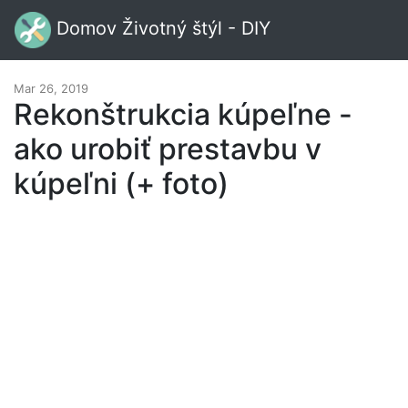
Domov Životný štýl - DIY
Mar 26, 2019
Rekonštrukcia kúpeľne -
ako urobiť prestavbu v
kúpeľni (+ foto)