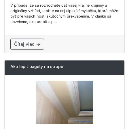
V prípade, že sa rozhodnete dať vašej krajine krajinný a
originálny vzhľad, urobte na nej alpskú šmýkačku, ktorá môže
byť pre vašich hostí skutočným prekvapením. V článku sa
dozvieme, ako urobiť alp...
Čítaj viac →
Ako lepiť bagety na strope