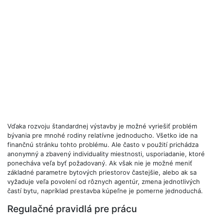
Vďaka rozvoju štandardnej výstavby je možné vyriešiť problém
bývania pre mnohé rodiny relatívne jednoducho. Všetko ide na
finančnú stránku tohto problému. Ale často v použití prichádza
anonymný a zbavený individuality miestnosti, usporiadanie, ktoré
ponecháva veľa byť požadovaný. Ak však nie je možné meniť
základné parametre bytových priestorov častejšie, alebo ak sa
vyžaduje veľa povolení od rôznych agentúr, zmena jednotlivých
častí bytu, napríklad prestavba kúpeľne je pomerne jednoduchá.
Regulačné pravidlá pre prácu