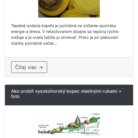
Tepelná izolácia kúpeľa je potrebná na zníženie spotreby
energie a dreva. V neizolovanom dizajne sa teplota rýchlo
znižuje a je oveľa ťažšie ju ohrievať. Preto je pri plánovaní
stavby potrebné súčas...
Čítaj viac →
Ako urobiť vysokohorský kopec vlastnými rukami +
foto