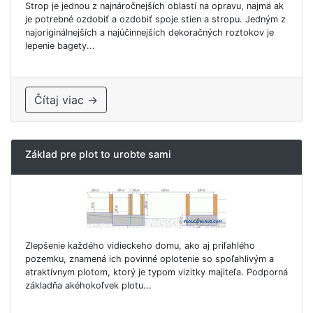
Strop je jednou z najnáročnejších oblastí na opravu, najmä ak
je potrebné ozdobiť a ozdobiť spoje stien a stropu. Jedným z
najoriginálnejších a najúčinnejších dekoračných roztokov je
lepenie bagety...
Čítaj viac →
Základ pre plot to urobte sami
Zlepšenie každého vidieckeho domu, ako aj priľahlého
pozemku, znamená ich povinné oplotenie so spoľahlivým a
atraktívnym plotom, ktorý je typom vizitky majiteľa. Podporná
základňa akéhokoľvek plotu...