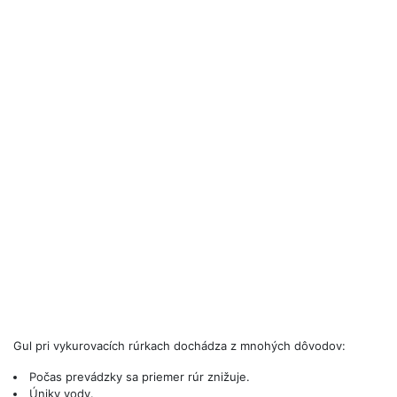
Gul pri vykurovacích rúrkach dochádza z mnohých dôvodov:
Počas prevádzky sa priemer rúr znižuje.
Úniky vody.