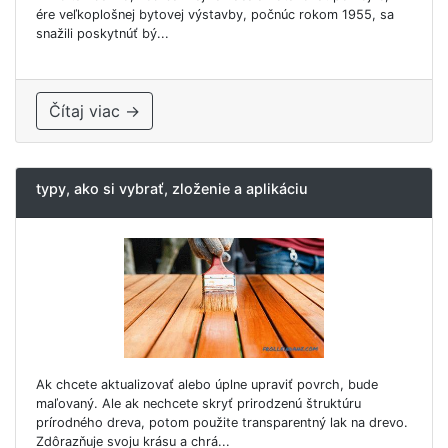
ére veľkoplošnej bytovej výstavby, počnúc rokom 1955, sa
snažili poskytnúť bý...
Čítaj viac →
typy, ako si vybrať, zloženie a aplikáciu
Ak chcete aktualizovať alebo úplne upraviť povrch, bude
maľovaný. Ale ak nechcete skryť prirodzenú štruktúru
prírodného dreva, potom použite transparentný lak na drevo.
Zdôrazňuje svoju krásu a chrá...