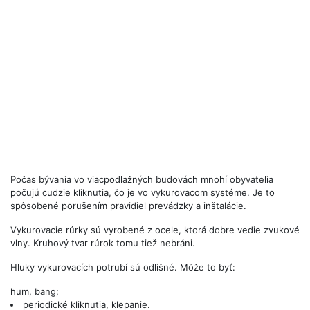
Počas bývania vo viacpodlažných budovách mnohí obyvatelia
počujú cudzie kliknutia, čo je vo vykurovacom systéme. Je to
spôsobené porušením pravidiel prevádzky a inštalácie.
Vykurovacie rúrky sú vyrobené z ocele, ktorá dobre vedie zvukové
vlny. Kruhový tvar rúrok tomu tiež nebráni.
Hluky vykurovacích potrubí sú odlišné. Môže to byť:
hum, bang;
periodické kliknutia, klepanie.