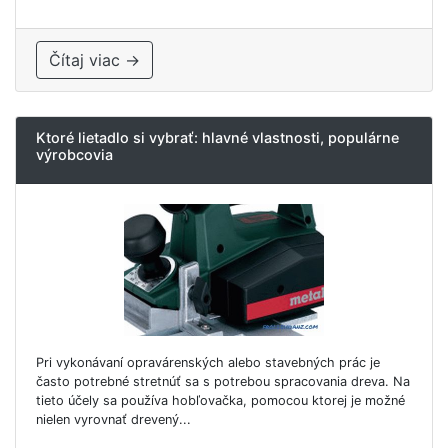
Čítaj viac →
Ktoré lietadlo si vybrať: hlavné vlastnosti, populárne
výrobcovia
Pri vykonávaní opravárenských alebo stavebných prác je
často potrebné stretnúť sa s potrebou spracovania dreva. Na
tieto účely sa používa hobľovačka, pomocou ktorej je možné
nielen vyrovnať drevený...