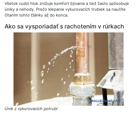
Všetok cudzí hluk znižuje komfort bývania a tiež často spôsobuje
úniky a nehody. Prečo klepanie vykurovacích trubiek sa naučíte
čítaním tohto článku až do konca.
Ako sa vysporiadať s rachotením v rúrkach
Únik z vykurovacích potrubí