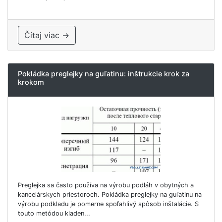
Čítaj viac →
Pokládka preglejky na guľatinu: inštrukcie krok za
krokom
Preglejka sa často používa na výrobu podláh v obytných a
kancelárskych priestoroch. Pokládka preglejky na guľatinu na
výrobu podkladu je pomerne spoľahlivý spôsob inštalácie. S
touto metódou kladen...