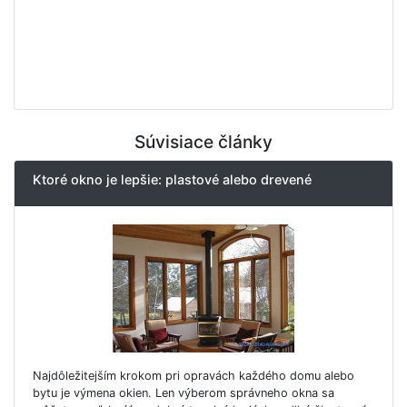
Súvisiace články
Ktoré okno je lepšie: plastové alebo drevené
Najdôležitejším krokom pri opravách každého domu alebo
bytu je výmena okien. Len výberom správneho okna sa