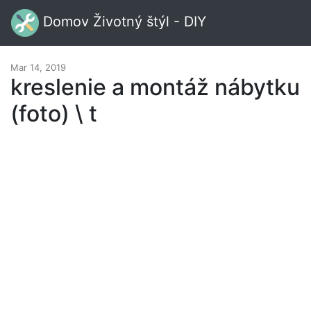
Domov Životný štýl - DIY
Mar 14, 2019
kreslenie a montáž nábytku
(foto) \ t