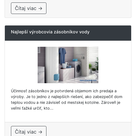
Čítaj viac →
Najlepší výrobcovia zásobníkov vody
Účinnosť zásobníkov je potvrdená objemom ich predaja a
výroby. Je to jedno z najlepších riešení, ako zabezpečiť dom
teplou vodou a nie závisieť od mestskej kotolne. Zároveň je
veľmi ťažké určiť, kto...
Čítaj viac →