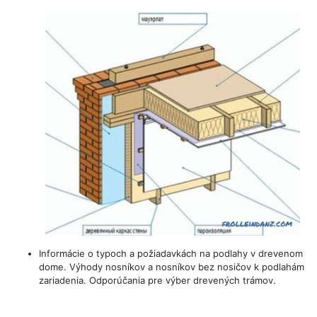
Informácie o typoch a požiadavkách na podlahy v drevenom
dome. Výhody nosníkov a nosníkov bez nosičov k podlahám
zariadenia. Odporúčania pre výber drevených trámov.