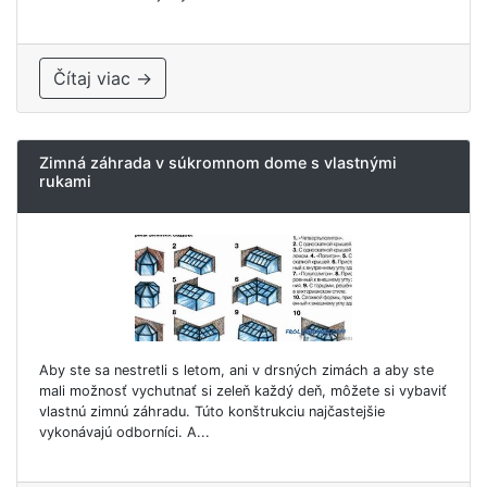
Čítaj viac →
Zimná záhrada v súkromnom dome s vlastnými
rukami
Aby ste sa nestretli s letom, ani v drsných zimách a aby ste
mali možnosť vychutnať si zeleň každý deň, môžete si vybaviť
vlastnú zimnú záhradu. Túto konštrukciu najčastejšie
vykonávajú odborníci. A...