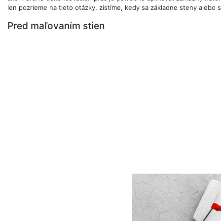
len pozrieme na tieto otázky, zistíme, kedy sa základne steny alebo s
Pred maľovaním stien