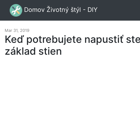
Domov Životný štýl - DIY
Mar 31, 2019
Keď potrebujete napustiť st
základ stien