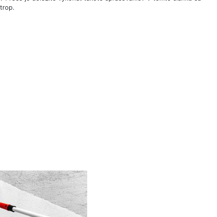
trop.