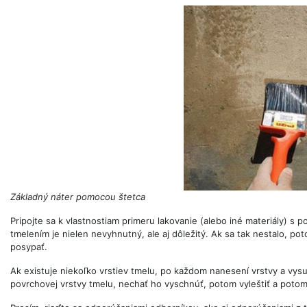
Základný náter pomocou štetca
Pripojte sa k vlastnostiam primeru lakovanie (alebo iné materiály) s 
tmelením je nielen nevyhnutný, ale aj dôležitý. Ak sa tak nestalo, p
posypať.
Ak existuje niekoľko vrstiev tmelu, po každom nanesení vrstvy a vysu
povrchovej vrstvy tmelu, nechať ho vyschnúť, potom vyleštiť a poto