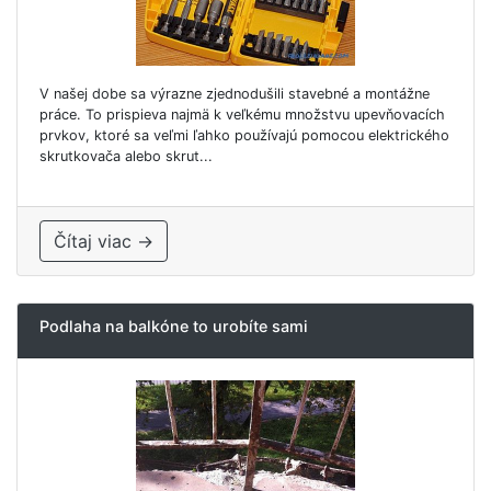
V našej dobe sa výrazne zjednodušili stavebné a montážne
práce. To prispieva najmä k veľkému množstvu upevňovacích
prvkov, ktoré sa veľmi ľahko používajú pomocou elektrického
skrutkovača alebo skrut...
Čítaj viac →
Podlaha na balkóne to urobíte sami