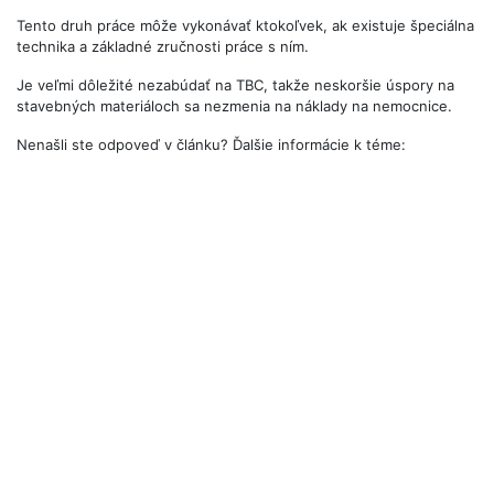
Tento druh práce môže vykonávať ktokoľvek, ak existuje špeciálna
technika a základné zručnosti práce s ním.
Je veľmi dôležité nezabúdať na TBC, takže neskoršie úspory na
stavebných materiáloch sa nezmenia na náklady na nemocnice.
Nenašli ste odpoveď v článku? Ďalšie informácie k téme: