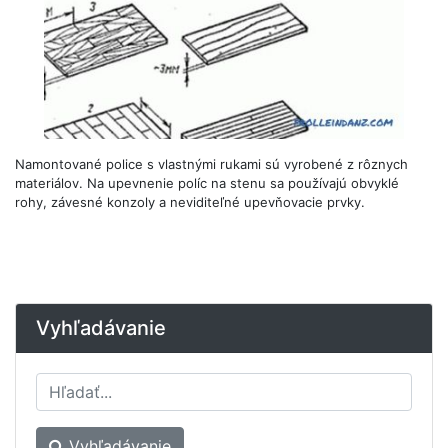
Namontované police s vlastnými rukami sú vyrobené z rôznych
materiálov. Na upevnenie políc na stenu sa používajú obvyklé
rohy, závesné konzoly a neviditeľné upevňovacie prvky.
Vyhľadávanie
Vyhľadávanie