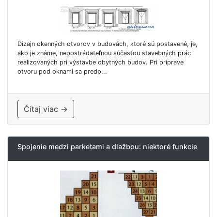
Dizajn okenných otvorov v budovách, ktoré sú postavené, je,
ako je známe, nepostrádateľnou súčasťou stavebných prác
realizovaných pri výstavbe obytných budov. Pri príprave
otvoru pod oknami sa predp...
Čítaj viac →
Spojenie medzi parketami a dlažbou: niektoré funkcie