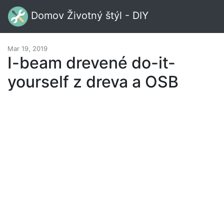
Domov Životný štýl - DIY
Mar 19, 2019
I-beam drevené do-it-
yourself z dreva a OSB