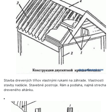
Stavba drevených tŕňov vlastnými rukami na záhrade. Vlastnosti
stavby nadácie. Stavebné postroje. Rám a podlaha, najmä strecha
dreveného altánku.