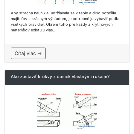
Aby strecha neunikla, udržiavala sa v teple a dlho potešila
majiteľov s krásnym výhľadom, je potrebné ju vybaviť podľa
všetkých pravidiel. Okrem toho pre každý z krytinových
materiálov existujú vlas...
Čítaj viac →
Ako zostaviť krokvy z dosiek vlastnými rukami?