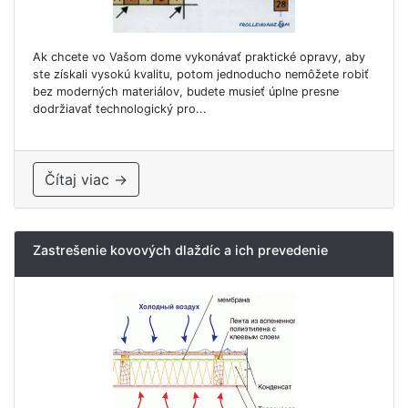
Ak chcete vo Vašom dome vykonávať praktické opravy, aby
ste získali vysokú kvalitu, potom jednoducho nemôžete robiť
bez moderných materiálov, budete musieť úplne presne
dodržiavať technologický pro...
Čítaj viac →
Zastrešenie kovových dlaždíc a ich prevedenie