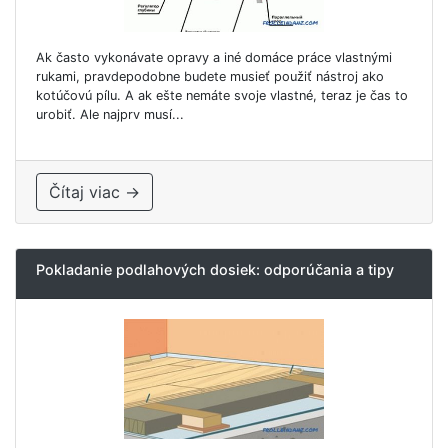
Ak často vykonávate opravy a iné domáce práce vlastnými
rukami, pravdepodobne budete musieť použiť nástroj ako
kotúčovú pílu. A ak ešte nemáte svoje vlastné, teraz je čas to
urobiť. Ale najprv musí...
Čítaj viac →
Pokladanie podlahových dosiek: odporúčania a tipy