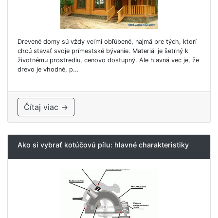
Drevené domy sú vždy veľmi obľúbené, najmä pre tých, ktorí
chcú stavať svoje prímestské bývanie. Materiál je šetrný k
životnému prostrediu, cenovo dostupný. Ale hlavná vec je, že
drevo je vhodné, p...
Čítaj viac →
Ako si vybrať kotúčovú pílu: hlavné charakteristiky