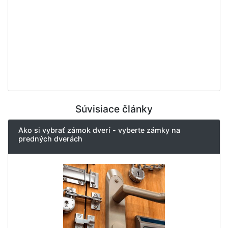
Súvisiace články
Ako si vybrať zámok dverí - vyberte zámky na
predných dverách