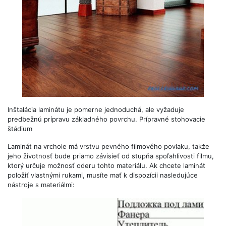
Inštalácia laminátu je pomerne jednoduchá, ale vyžaduje
predbežnú prípravu základného povrchu. Prípravné stohovacie
štádium
Laminát na vrchole má vrstvu pevného filmového povlaku, takže
jeho životnosť bude priamo závisieť od stupňa spoľahlivosti filmu,
ktorý určuje možnosť oderu tohto materiálu. Ak chcete laminát
položiť vlastnými rukami, musíte mať k dispozícii nasledujúce
nástroje s materiálmi: