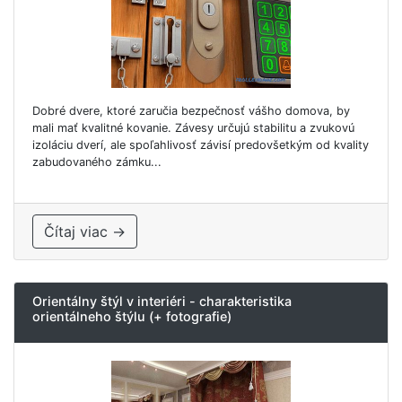
Dobré dvere, ktoré zaručia bezpečnosť vášho domova, by
mali mať kvalitné kovanie. Závesy určujú stabilitu a zvukovú
izoláciu dverí, ale spoľahlivosť závisí predovšetkým od kvality
zabudovaného zámku...
Čítaj viac →
Orientálny štýl v interiéri - charakteristika
orientálneho štýlu (+ fotografie)