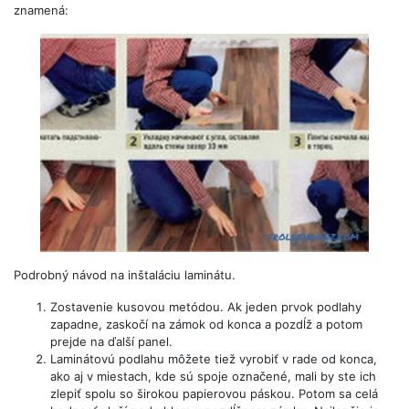
znamená:
Podrobný návod na inštaláciu laminátu.
Zostavenie kusovou metódou. Ak jeden prvok podlahy
zapadne, zaskočí na zámok od konca a pozdĺž a potom
prejde na ďalší panel.
Laminátovú podlahu môžete tiež vyrobiť v rade od konca,
ako aj v miestach, kde sú spoje označené, mali by ste ich
zlepiť spolu so širokou papierovou páskou. Potom sa celá