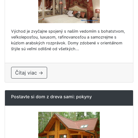
Východ je zvyčajne spojený s naším vedomím s bohatstvom,
veľkoleposťou, luxusom, rafinovanosťou a samozrejme s
kúzlom arabských rozprávok. Domy zdobené v orientálnom
štýle sú veľmi odlišné od všetkých...
Čítaj viac →
Postavte si dom z dreva sami: pokyny