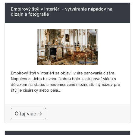
Empírový štýl v interiéri - vytváranie nápadov na
dizajn a fotografie
Empírový štýl v interiéri sa objavil v ére panovania cisára
Napoleona. Jeho hlavnou úlohou bolo zastupovať vládu s
dôrazom na status a neobmedzené možnosti. Iný názov pre
štýl je cisársky alebo palá...
Čítaj viac →