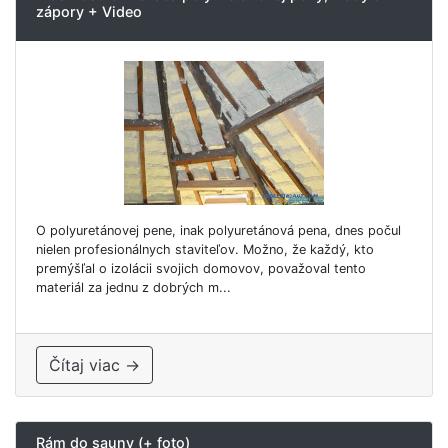
zápory + Video
O polyuretánovej pene, inak polyuretánová pena, dnes počul
nielen profesionálnych staviteľov. Možno, že každý, kto
premýšľal o izolácii svojich domovov, považoval tento
materiál za jednu z dobrých m...
Čítaj viac →
Rám do sauny (+ foto)