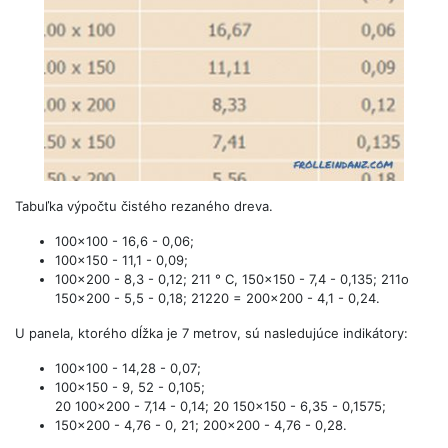
Tabuľka výpočtu čistého rezaného dreva.
100x100 - 16,6 - 0,06;
100x150 - 11,1 - 0,09;
100x200 - 8,3 - 0,12; 211 ° C, 150x150 - 7,4 - 0,135; 211o
150x200 - 5,5 - 0,18; 21220 = 200x200 - 4,1 - 0,24.
U panela, ktorého dĺžka je 7 metrov, sú nasledujúce indikátory:
100x100 - 14,28 - 0,07;
100x150 - 9, 52 - 0,105;
20 100x200 - 7,14 - 0,14; 20 150x150 - 6,35 - 0,1575;
150x200 - 4,76 - 0, 21; 200x200 - 4,76 - 0,28.