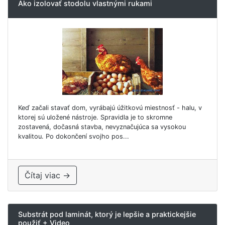
Ako izolovať stodolu vlastnými rukami
Keď začali stavať dom, vyrábajú úžitkovú miestnosť - halu, v
ktorej sú uložené nástroje. Spravidla je to skromne
zostavená, dočasná stavba, nevyznačujúca sa vysokou
kvalitou. Po dokončení svojho pos...
Čítaj viac →
Substrát pod laminát, ktorý je lepšie a praktickejšie
použiť + Video