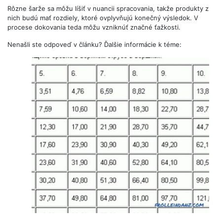
Rôzne šarže sa môžu líšiť v nuancii spracovania, takže produkty z
nich budú mať rozdiely, ktoré ovplyvňujú konečný výsledok. V
procese dokovania teda môžu vzniknúť značné ťažkosti.
Nenašli ste odpoveď v článku? Ďalšie informácie k téme: