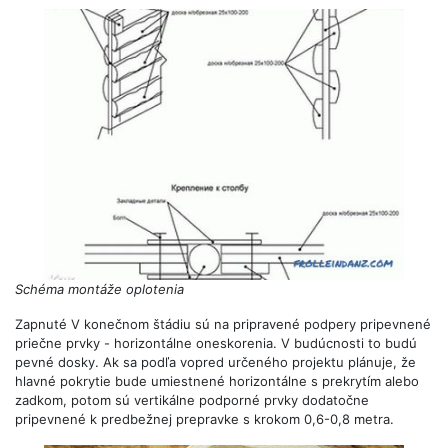
Schéma montáže oplotenia
Zapnuté V konečnom štádiu sú na pripravené podpery pripevnené
priečne prvky - horizontálne oneskorenia. V budúcnosti to budú
pevné dosky. Ak sa podľa vopred určeného projektu plánuje, že
hlavné pokrytie bude umiestnené horizontálne s prekrytím alebo
zadkom, potom sú vertikálne podporné prvky dodatočne
pripevnené k predbežnej prepravke s krokom 0,6-0,8 metra.