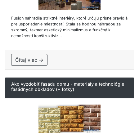
Fusion nahradila striktné interiéry, ktoré určujú prísne pravidlá
pre usporiadanie miestností. Stala sa hodnou náhradou za
skromný, takmer asketický minimalizmus a funkčný k
nemožnosti konštruktiviz...
Čítaj viac →
Ako vyzdobiť fasádu domu - materiály a technológie
fasádnych obkladov (+ fotky)