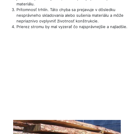
materiálu.
Prítomnosť trhlín. Táto chyba sa prejavuje v dôsledku
nesprávneho skladovania alebo sušenia materiálu a môže
nepriaznivo ovplyvniť životnosť konštrukcie.
Prierez stromu by mal vyzerať čo najsprávnejšie a najladšie.