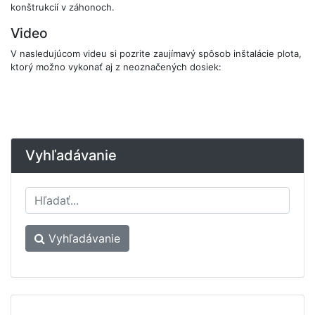
konštrukcií v záhonoch.
Video
V nasledujúcom videu si pozrite zaujímavý spôsob inštalácie plota,
ktorý možno vykonať aj z neoznačených dosiek:
Vyhľadávanie
Vyhľadávanie