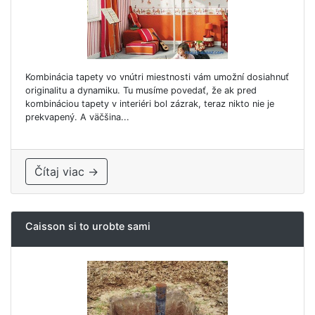
Kombinácia tapety vo vnútri miestnosti vám umožní dosiahnuť
originalitu a dynamiku. Tu musíme povedať, že ak pred
kombináciou tapety v interiéri bol zázrak, teraz nikto nie je
prekvapený. A väčšina...
Čítaj viac →
Caisson si to urobte sami