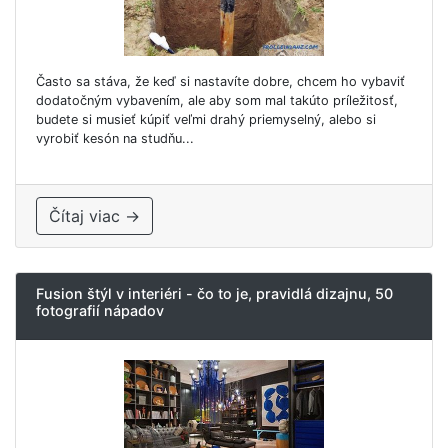
Často sa stáva, že keď si nastavíte dobre, chcem ho vybaviť
dodatočným vybavením, ale aby som mal takúto príležitosť,
budete si musieť kúpiť veľmi drahý priemyselný, alebo si
vyrobiť kesón na studňu...
Čítaj viac →
Fusion štýl v interiéri - čo to je, pravidlá dizajnu, 50
fotografií nápadov