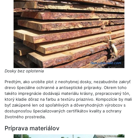
Dosky bez oplotenia
Predtým, ako urobíte plot z neohybnej dosky, nezabudnite zakryť
drevo špeciálne ochranné a antiseptické prípravky. Okrem toho
takéto impregnácie dodávajú materiálu krásny, prepracovaný tón,
ktorý kladie dôraz na farbu a textúru priaznivo. Kompozície by mali
byť zakúpené len od spoľahlivých a dôveryhodných výrobcov s
dostupnosťou špecializovaných certifikátov kvality a ochrany
životného prostredia.
Príprava materiálov