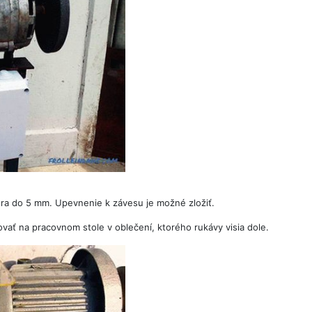
tora do 5 mm. Upevnenie k závesu je možné zložiť.
ať na pracovnom stole v oblečení, ktorého rukávy visia dole.