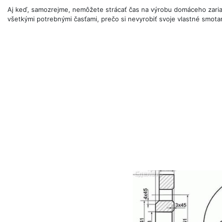
Aj keď, samozrejme, nemôžete strácať čas na výrobu domáceho zaria
všetkými potrebnými časťami, prečo si nevyrobiť svoje vlastné smota