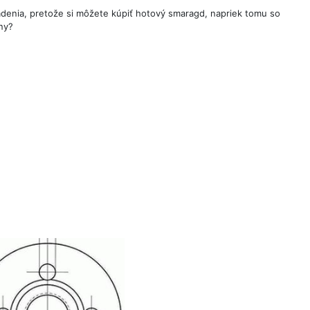
denia, pretože si môžete kúpiť hotový smaragd, napriek tomu so
ny?