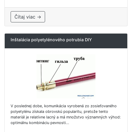
Čítaj viac →
Inštalácia polyetylénového potrubia DIY
V poslednej dobe, komunikácia vyrobená zo zosieťovaného
polyetylénu získala obrovskú popularitu, pretože tento
materiál je relatívne lacný a má množstvo významných výhod:
optimálnu kombináciu pevnosti...