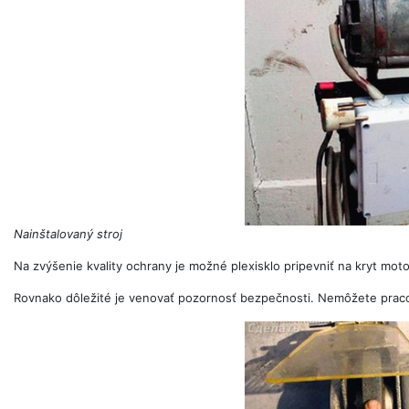
Nainštalovaný stroj
Na zvýšenie kvality ochrany je možné plexisklo pripevniť na kryt mo
Rovnako dôležité je venovať pozornosť bezpečnosti. Nemôžete pracov