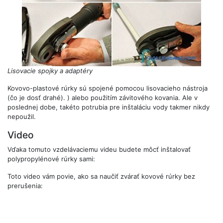
Lisovacie spojky a adaptéry
Kovovo-plastové rúrky sú spojené pomocou lisovacieho nástroja
(čo je dosť drahé). ) alebo použitím závitového kovania. Ale v
poslednej dobe, takéto potrubia pre inštaláciu vody takmer nikdy
nepoužil.
Video
Vďaka tomuto vzdelávaciemu videu budete môcť inštalovať
polypropylénové rúrky sami:
Toto video vám povie, ako sa naučiť zvárať kovové rúrky bez
prerušenia: