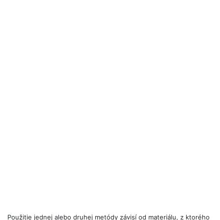
Použitie jednej alebo druhej metódy závisí od materiálu, z ktorého