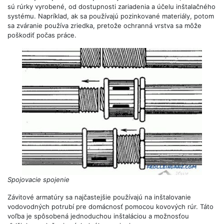
sú rúrky vyrobené, od dostupnosti zariadenia a účelu inštalačného
systému. Napríklad, ak sa používajú pozinkované materiály, potom
sa zváranie používa zriedka, pretože ochranná vrstva sa môže
poškodiť počas práce.
Spojovacie spojenie
Závitové armatúry sa najčastejšie používajú na inštalovanie
vodovodných potrubí pre domácnosť pomocou kovových rúr. Táto
voľba je spôsobená jednoduchou inštaláciou a možnosťou