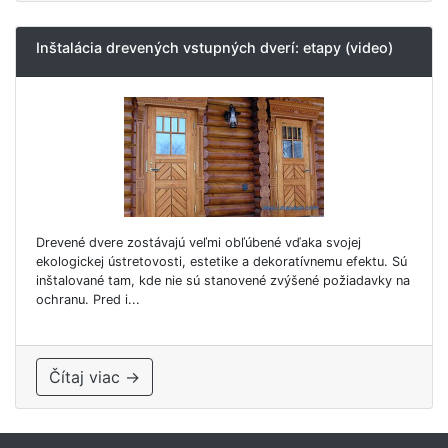
Inštalácia drevených vstupných dverí: etapy (video)
Drevené dvere zostávajú veľmi obľúbené vďaka svojej
ekologickej ústretovosti, estetike a dekoratívnemu efektu. Sú
inštalované tam, kde nie sú stanovené zvýšené požiadavky na
ochranu. Pred i...
Čítaj viac →