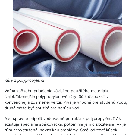
Rúry z polypropylénu
Voľba spôsobu pripojenia závisí od použitého materiálu.
Najobľúbenejšie polypropylénové rúry. Sú k dispozícii v
konvenčnej a zosilnenej verzii. Prvá je vhodná pre studenú vodu,
druhá môže byť použitá pre horúcu vodu.
Ako správne pripojiť vodovodné potrubia z polypropylénu? Ak
existuje špeciálna spájkovačka, potom nie je nič zložitejšie. Ak je
rúra nevystužená, nevzniknú problémy. Stačí odrezať kúsok