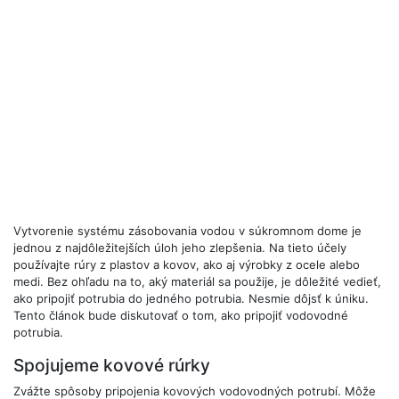
Vytvorenie systému zásobovania vodou v súkromnom dome je
jednou z najdôležitejších úloh jeho zlepšenia. Na tieto účely
používajte rúry z plastov a kovov, ako aj výrobky z ocele alebo
medi. Bez ohľadu na to, aký materiál sa použije, je dôležité vedieť,
ako pripojiť potrubia do jedného potrubia. Nesmie dôjsť k úniku.
Tento článok bude diskutovať o tom, ako pripojiť vodovodné
potrubia.
Spojujeme kovové rúrky
Zvážte spôsoby pripojenia kovových vodovodných potrubí. Môže