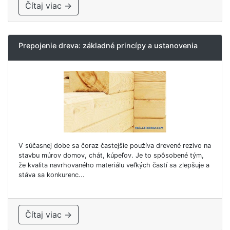
Čítaj viac →
Prepojenie dreva: základné princípy a ustanovenia
V súčasnej dobe sa čoraz častejšie používa drevené rezivo na
stavbu múrov domov, chát, kúpeľov. Je to spôsobené tým,
že kvalita navrhovaného materiálu veľkých častí sa zlepšuje a
stáva sa konkurenc...
Čítaj viac →