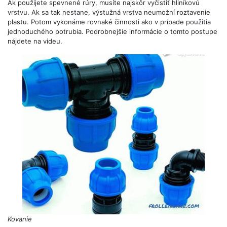
Ak použijete spevnené rúry, musíte najskôr vyčistiť hliníkovú
vrstvu. Ak sa tak nestane, výstužná vrstva neumožní roztavenie
plastu. Potom vykonáme rovnaké činnosti ako v prípade použitia
jednoduchého potrubia. Podrobnejšie informácie o tomto postupe
nájdete na videu.
Kovanie