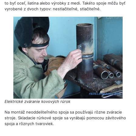
to byť oceľ, liatina alebo výrobky z medi. Takéto spoje môžu byť
vyrobené z dvoch typov: nestlačiteľné, stlačiteľné.
Elektrické zváranie kovových rúrok
Na montáž neoddeliteľného spoja sa používajú rôzne zváracie
stroje. Skladacie rúrkové spoje sa vyrábajú pomocou závitového
spoja a rôznych tvaroviek.