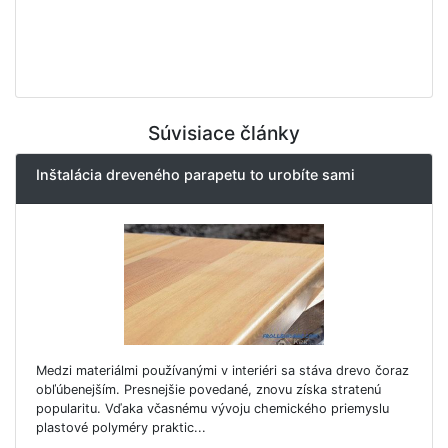
Súvisiace články
Inštalácia dreveného parapetu to urobíte sami
Medzi materiálmi používanými v interiéri sa stáva drevo čoraz
obľúbenejším. Presnejšie povedané, znovu získa stratenú
popularitu. Vďaka včasnému vývoju chemického priemyslu
plastové polyméry praktic...