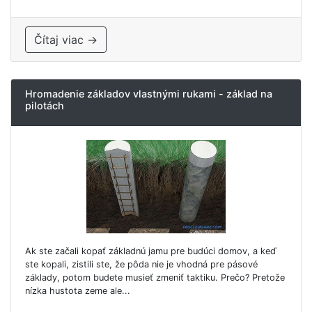
Čítaj viac →
Hromadenie základov vlastnými rukami - základ na
pilotách
Ak ste začali kopať základnú jamu pre budúci domov, a keď
ste kopali, zistili ste, že pôda nie je vhodná pre pásové
základy, potom budete musieť zmeniť taktiku. Prečo? Pretože
nízka hustota zeme ale...