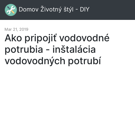
Domov Životný štýl - DIY
Mar 21, 2019
Ako pripojiť vodovodné
potrubia - inštalácia
vodovodných potrubí