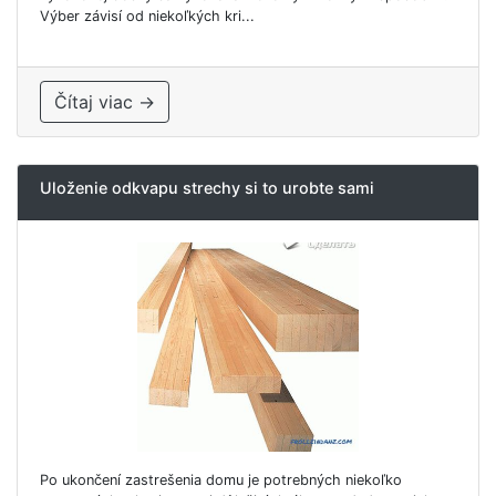
Výber závisí od niekoľkých kri...
Čítaj viac →
Uloženie odkvapu strechy si to urobte sami
Po ukončení zastrešenia domu je potrebných niekoľko