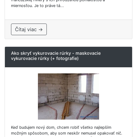
miernosťou. Je to práve tá...
Čítaj viac →
Ako skryť vykurovacie rúrky - maskovacie
vykurovacie rúrky (+ fotografie)
Keď budujem nový dom, chcem robiť všetko najlepším
možným spôsobom, aby som neskôr nemusel opakovať nič.