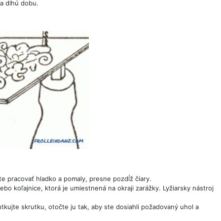
na dlhú dobu.
e pracovať hladko a pomaly, presne pozdĺž čiary.
ebo koľajnice, ktorá je umiestnená na okraji zarážky. Lyžiarsky nástroj
tkujte skrutku, otočte ju tak, aby ste dosiahli požadovaný uhol a