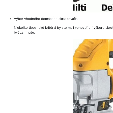
Výber vhodného domáceho skrutkovača
Niekoľko tipov, aké kritériá by ste mali venovať pri výbere sk
byť zahrnuté.