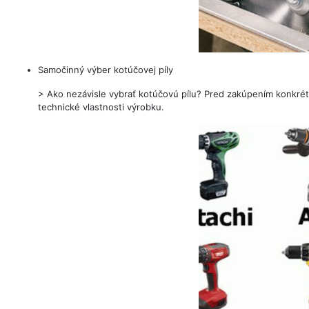
Samočinný výber kotúčovej píly
> Ako nezávisle vybrať kotúčovú pílu? Pred zakúpením konkrétne
technické vlastnosti výrobku.