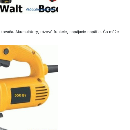
rutkovača. Akumulátory, rázové funkcie, napájacie napätie. Čo môže