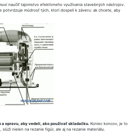
musí naučiť tajomstvo efektívneho využívania stavebných nástrojov.
 potvrdzuje múdrosť tých, ktorí dospeli k záveru: ak chcete, aby
bu a opravu, aby vedeli, ako používať skladačku.
Koniec koncov, je to
slúži nielen na rezanie figúr, ale aj na rezanie materiálu.