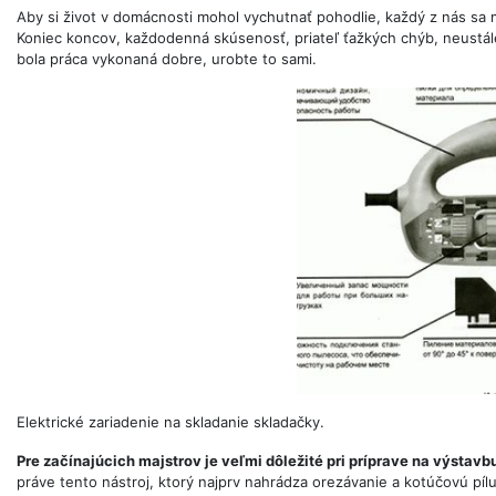
Aby si život v domácnosti mohol vychutnať pohodlie, každý z nás sa 
Koniec koncov, každodenná skúsenosť, priateľ ťažkých chýb, neustále
bola práca vykonaná dobre, urobte to sami.
Elektrické zariadenie na skladanie skladačky.
Pre začínajúcich majstrov je veľmi dôležité pri príprave na výstav
práve tento nástroj, ktorý najprv nahrádza orezávanie a kotúčovú pílu, 