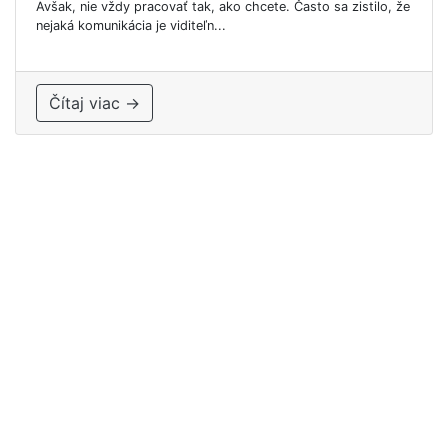
Avšak, nie vždy pracovať tak, ako chcete. Často sa zistilo, že
nejaká komunikácia je viditeľn...
Čítaj viac →